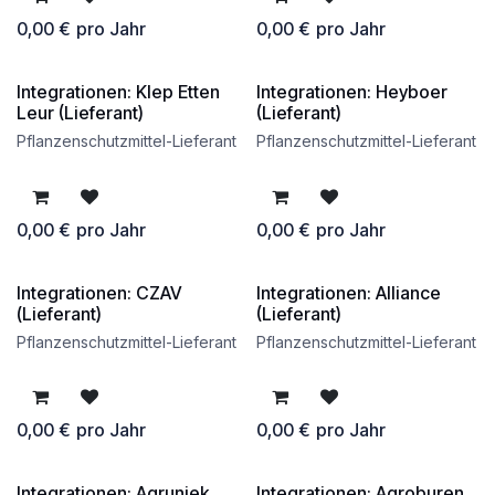
0,00
€
pro Jahr
0,00
€
pro Jahr
Integrationen: Klep Etten
Integrationen: Heyboer
kostenlos
kostenlos
Leur (Lieferant)
(Lieferant)
Pflanzenschutzmittel-Lieferant
Pflanzenschutzmittel-Lieferant
0,00
€
pro Jahr
0,00
€
pro Jahr
Integrationen: CZAV
Integrationen: Alliance
kostenlos
kostenlos
(Lieferant)
(Lieferant)
Pflanzenschutzmittel-Lieferant
Pflanzenschutzmittel-Lieferant
0,00
€
pro Jahr
0,00
€
pro Jahr
Integrationen: Agruniek
Integrationen: Agroburen