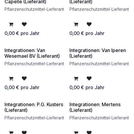
kostenlos
kostenlos
Capelle (Lieferant)
(Lieferant)
Pflanzenschutzmittel-Lieferant
Pflanzenschutzmittel-Lieferant
0,00
€
pro Jahr
0,00
€
pro Jahr
Integrationen: Van
Integrationen: Van Iperen
kostenlos
kostenlos
Wesemael BV (Lieferant)
(Lieferant)
Pflanzenschutzmittel-Lieferant
Pflanzenschutzmittel-Lieferant
0,00
€
pro Jahr
0,00
€
pro Jahr
Integrationen: P.G. Kusters
Integrationen: Mertens
kostenlos
kostenlos
(Lieferant)
(Lieferant)
Pflanzenschutzmittel-Lieferant
Pflanzenschutzmittel-Lieferant