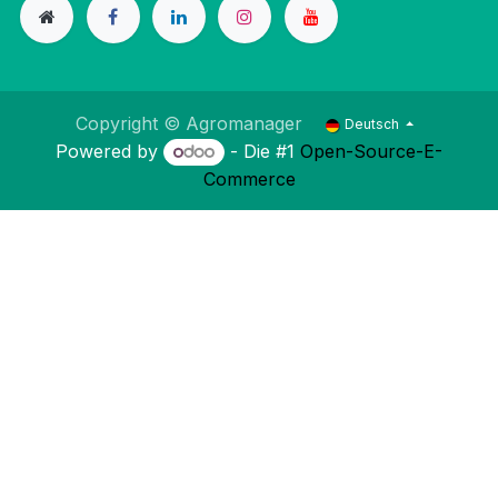
Copyright © Agromanager
Deutsch
Powered by
- Die #1
Open-Source-E-
Commerce