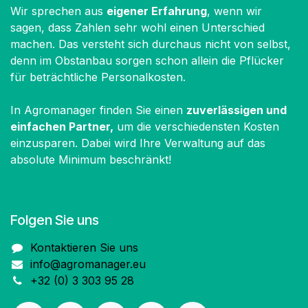
Wir sprechen aus
eigener Erfahrung
, wenn wir
sagen, dass Zahlen sehr wohl einen Unterschied
machen. Das versteht sich durchaus nicht von selbst,
denn im Obstanbau sorgen schon allein die Pflücker
für beträchtliche Personalkosten.
In Agromanager finden Sie einen
zuverlässigen und
einfachen Partner,
um die verschiedensten Kosten
einzusparen. Dabei wird Ihre Verwaltung auf das
absolute Minimum beschränkt!
Folgen Sie uns
Kontaktieren Sie uns
info@agromanager.eu
+32 (0) 3 303 95 28