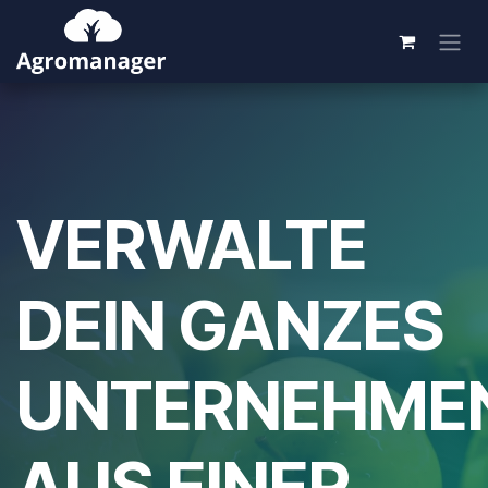
Zum Inhalt springen
VERWALTE
DEIN GANZES
UNTERNEHME
AUS EINER