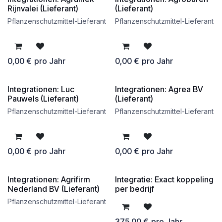
kostenlos
kostenlos
Rijnvalei (Lieferant)
(Lieferant)
Pflanzenschutzmittel-Lieferant
Pflanzenschutzmittel-Lieferant
0,00
€
pro Jahr
0,00
€
pro Jahr
Integrationen: Luc
Integrationen: Agrea BV
kostenlos
kostenlos
Pauwels (Lieferant)
(Lieferant)
Pflanzenschutzmittel-Lieferant
Pflanzenschutzmittel-Lieferant
0,00
€
pro Jahr
0,00
€
pro Jahr
Integrationen: Agrifirm
Integratie: Exact koppeling
kostenlos
Nederland BV (Lieferant)
per bedrijf
Pflanzenschutzmittel-Lieferant
375,00
€
pro Jahr