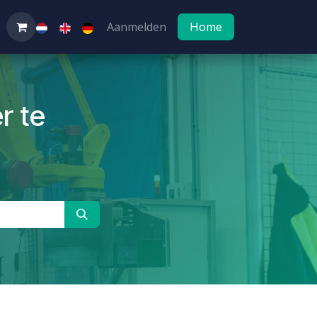
Aanmelden
Home
r te