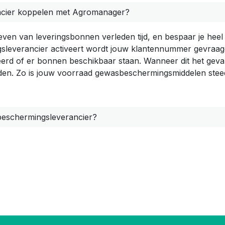
cier koppelen met Agromanager?
ven van leveringsbonnen verleden tijd, en bespaar je heel w
leverancier activeert wordt jouw klantennummer gevraagd. 
rd of er bonnen beschikbaar staan. Wanneer dit het geval is
den. Zo is jouw voorraad gewasbeschermingsmiddelen stee
sbeschermingsleverancier?