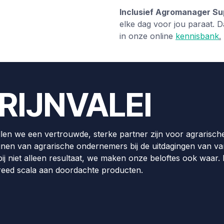
Inclusief Agromanager Su
elke dag voor jou paraat. D
in onze online
kennisbank
.
RIJNVALEI
llen we een vertrouwde, sterke partner zijn voor agrarisch
nen van agrarische ondernemers bij de uitdagingen van v
j niet alleen resultaat, we maken onze beloftes ook waar. 
reed scala aan doordachte producten.