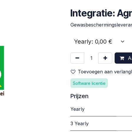
Integratie: Agr
Gewasbeschermingsleveran
Aa
Toevoegen aan verlangli
Software licentie
Prijzen
Yearly
3 Yearly