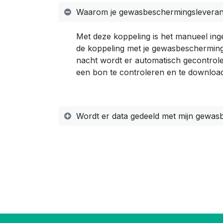
Waarom je gewasbeschermingsleveran
Met deze koppeling is het manueel inge
de koppeling met je gewasbeschermings
nacht wordt er automatisch gecontrolee
een bon te controleren en te downloa
Wordt er data gedeeld met mijn gewa